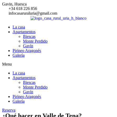
Gavin, Huesca
+34 618 226 856
infocasaruraluria@gmail.com
La casa
Apartamentos
Biescas
Monte Perdido
Gavín
Pirineo Aragonés
Galería
Menu
La casa
Apartamentos
Biescas
Monte Perdido
Gavín
Pirineo Aragonés
Galería
Reserva
¿Qué hacer en Valle de Tena?