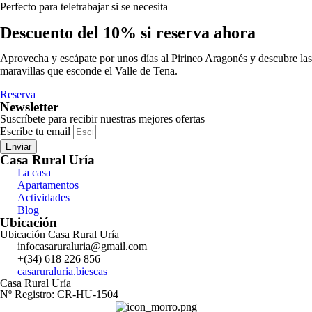
Perfecto para teletrabajar si se necesita
Descuento del 10% si reserva ahora
Aprovecha y escápate por unos días al Pirineo Aragonés y descubre las
maravillas que esconde el Valle de Tena.
Reserva
Newsletter
Suscríbete para recibir nuestras mejores ofertas
Escribe tu email
Enviar
Casa Rural Uría
La casa
Apartamentos
Actividades
Blog
Ubicación
Ubicación Casa Rural Uría
infocasaruraluria@gmail.com
+(34) 618 226 856
casaruraluria.biescas
Casa Rural Uría
Nº Registro: CR-HU-1504