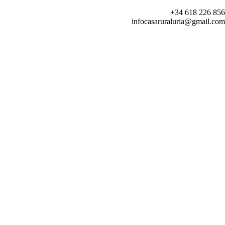
+34 618 226 856
infocasaruraluria@gmail.com