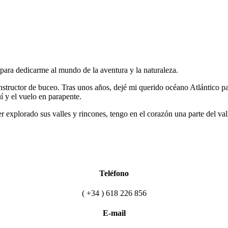
 para dedicarme al mundo de la aventura y la naturaleza.
nstructor de buceo. Tras unos años, dejé mi querido océano Atlántico 
í y el vuelo en parapente.
r explorado sus valles y rincones, tengo en el corazón una parte del v
Teléfono
( +34 ) 618 226 856
E-mail