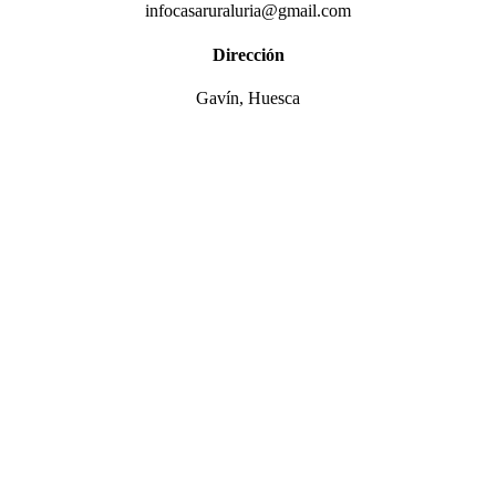
infocasaruraluria@gmail.com
Dirección
Gavín, Huesca