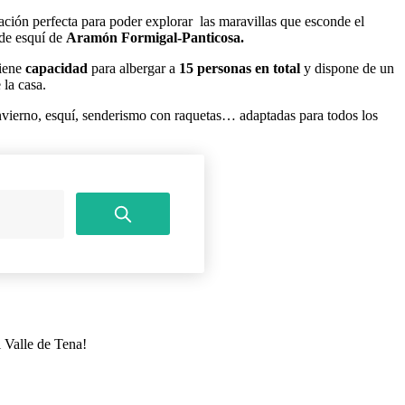
ción perfecta para poder explorar las maravillas que esconde el
 de esquí de
Aramón Formigal-Panticosa.
Tiene
capacidad
para albergar a
15 personas en total
y dispone de un
 la casa.
nvierno, esquí, senderismo con raquetas… adaptadas para todos los
 Valle de Tena!