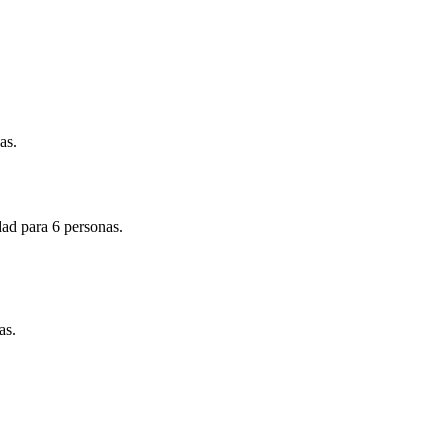
as.
dad para 6 personas.
as.