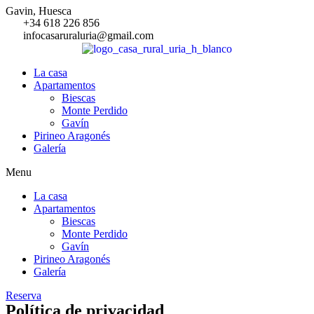
Gavin, Huesca
+34 618 226 856
infocasaruraluria@gmail.com
La casa
Apartamentos
Biescas
Monte Perdido
Gavín
Pirineo Aragonés
Galería
Menu
La casa
Apartamentos
Biescas
Monte Perdido
Gavín
Pirineo Aragonés
Galería
Reserva
Política de privacidad